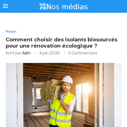
Maison
Comment choisir des isolants biosourcés
pour une rénovation écologique ?
écrit par
Adm
4 juin 2026
0 Commentaire