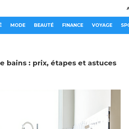
É
MODE
BEAUTÉ
FINANCE
VOYAGE
SP
 bains : prix, étapes et astuces