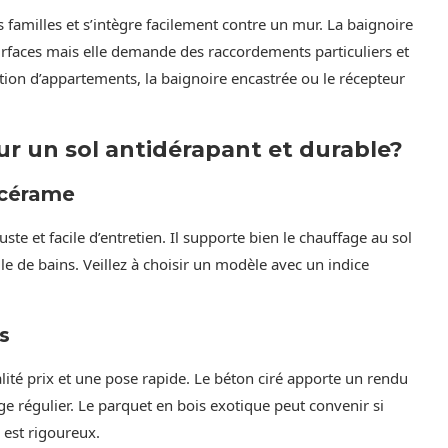
s familles et s’intègre facilement contre un mur. La baignoire
urfaces mais elle demande des raccordements particuliers et
ation d’appartements, la baignoire encastrée ou le récepteur
ur un sol antidérapant et durable?
 cérame
e et facile d’entretien. Il supporte bien le chauffage au sol
le de bains. Veillez à choisir un modèle avec un indice
s
lité prix et une pose rapide. Le béton ciré apporte un rendu
 régulier. Le parquet en bois exotique peut convenir si
n est rigoureux.