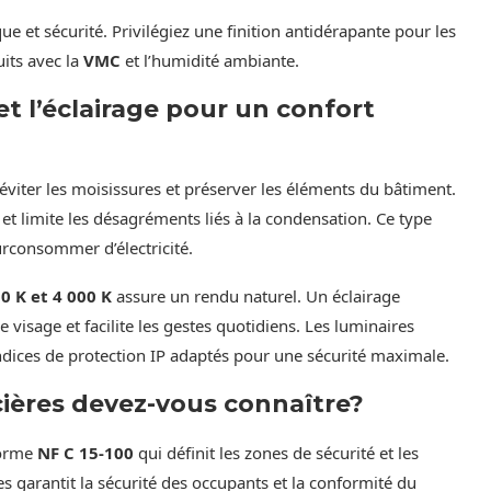
e et sécurité. Privilégiez une finition antidérapante pour les
uits avec la
VMC
et l’humidité ambiante.
t l’éclairage pour un confort
viter les moisissures et préserver les éléments du bâtiment.
et limite les désagréments liés à la condensation. Ce type
surconsommer d’électricité.
0 K et 4 000 K
assure un rendu naturel. Un éclairage
 visage et facilite les gestes quotidiens. Les luminaires
dices de protection IP adaptés pour une sécurité maximale.
cières devez-vous connaître?
norme
NF C 15-100
qui définit les zones de sécurité et les
es garantit la sécurité des occupants et la conformité du