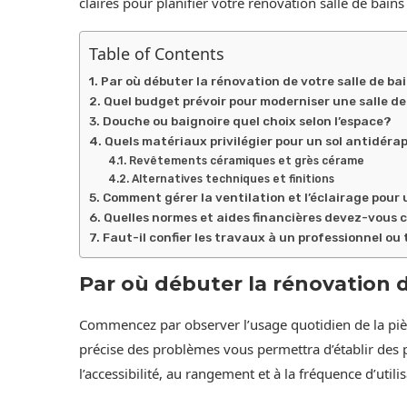
claires pour planifier votre rénovation salle de bains 
Table of Contents
Par où débuter la rénovation de votre salle de bai
Quel budget prévoir pour moderniser une salle de
Douche ou baignoire quel choix selon l’espace?
Quels matériaux privilégier pour un sol antidéra
Revêtements céramiques et grès cérame
Alternatives techniques et finitions
Comment gérer la ventilation et l’éclairage pour
Quelles normes et aides financières devez-vous 
Faut-il confier les travaux à un professionnel ou 
Par où débuter la rénovation d
Commencez par observer l’usage quotidien de la pièc
précise des problèmes vous permettra d’établir des pr
l’accessibilité, au rangement et à la fréquence d’util