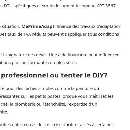
 des DTU spécifiques et sur le document technique CPT 3567
e situation.
MaPrimeAdapt’
finance des travaux d’adaptation
es taux de TVA réduits peuvent s’appliquer sous conditions
avant la signature des devis. Une aide financière peut influencer
utions plus performantes ou plus sûres.
n professionnel ou tenter le DIY?
vre pour des tâches simples comme la peinture ou
essantes sur les petits postes lorsque vous maîtrisez les
icité, la plomberie ou l’étanchéité, l’expertise d’un
mité.
ies utiles en cas de sinistre et facilite l’accès à certaines