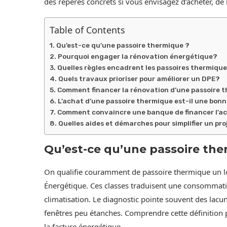
des repères concrets si vous envisagez d’acheter, de
Table of Contents
Qu’est-ce qu’une passoire thermique ?
Pourquoi engager la rénovation énergétique?
Quelles règles encadrent les passoires thermiqu
Quels travaux prioriser pour améliorer un DPE?
Comment financer la rénovation d’une passoire 
L’achat d’une passoire thermique est-il une bonn
Comment convaincre une banque de financer l’ac
Quelles aides et démarches pour simplifier un pr
Qu’est-ce qu’une passoire the
On qualifie couramment de passoire thermique un 
Énergétique. Ces classes traduisent une consommatio
climatisation. Le diagnostic pointe souvent des lacu
fenêtres peu étanches. Comprendre cette définition p
la facture énergétique.