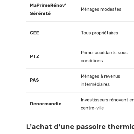
MaPrimeRénov’
Ménages modestes
Sérénité
CEE
Tous propriétaires
Primo-accédants sous
PTZ
conditions
Ménages à revenus
PAS
intermédiaires
Investisseurs rénovant e
Denormandie
centre-ville
L’achat d’une passoire thermiq