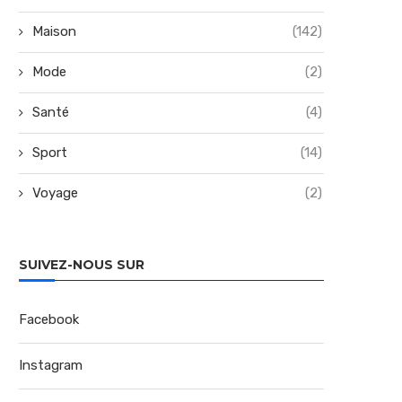
Maison
(142)
Mode
(2)
Santé
(4)
Sport
(14)
Voyage
(2)
SUIVEZ-NOUS SUR
Facebook
Instagram