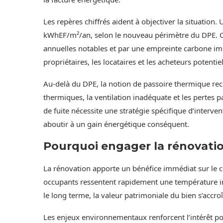
Les repères chiffrés aident à objectiver la situati
kWhEF/m²/an, selon le nouveau périmètre du DPE. C
annuelles notables et par une empreinte carbone impo
propriétaires, les locataires et les acheteurs potentiel
Au-delà du DPE, la notion de passoire thermique re
thermiques, la ventilation inadéquate et les pertes 
de fuite nécessite une stratégie spécifique d’interve
aboutir à un gain énergétique conséquent.
Pourquoi engager la rénovati
La rénovation apporte un bénéfice immédiat sur le c
occupants ressentent rapidement une température int
le long terme, la valeur patrimoniale du bien s’accr
Les enjeux environnementaux renforcent l’intérêt po