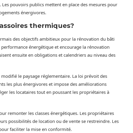
ls. Les pouvoirs publics mettent en place des mesures pour
s logements énergivores.
passoires thermiques?
rmais des objectifs ambitieux pour la rénovation du bâti
e performance énergétique et encourage la rénovation
isent ensuite en obligations et calendriers au niveau des
 modifié le paysage réglementaire. La loi prévoit des
nts les plus énergivores et impose des améliorations
er les locataires tout en poussant les propriétaires à
pour remonter les classes énergétiques. Les propriétaires
urs possibilités de location ou de vente se restreindre. Les
our faciliter la mise en conformité.