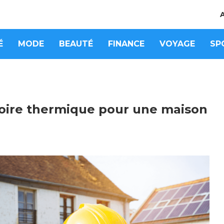
É
MODE
BEAUTÉ
FINANCE
VOYAGE
SP
ire thermique pour une maison