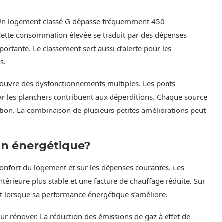
on. Un logement classé G dépasse fréquemment 450
ette consommation élevée se traduit par des dépenses
rtante. Le classement sert aussi d’alerte pour les
s.
couvre des dysfonctionnements multiples. Les ponts
par les planchers contribuent aux déperditions. Chaque source
ntion. La combinaison de plusieurs petites améliorations peut
on énergétique?
onfort du logement et sur les dépenses courantes. Les
érieure plus stable et une facture de chauffage réduite. Sur
oît lorsque sa performance énergétique s’améliore.
ur rénover. La réduction des émissions de gaz à effet de