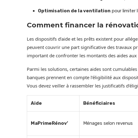
Optimisation de la ventilation
pour limiter l
Comment financer la rénovati
Les dispositifs d’aide et les prêts existent pour allég
peuvent couvrir une part significative des travaux pri
important de confronter les montants des aides aux 
Parmi les solutions, certaines aides sont cumulables
banques prennent en compte l’éligibilité aux disposit
Vous devez veiller à rassembler les justificatifs d’éligi
Aide
Bénéficiaires
MaPrimeRénov’
Ménages selon revenus