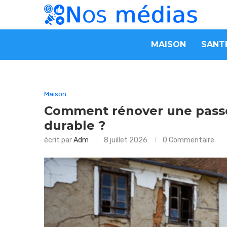
MAISON
SANT
Maison
Comment rénover une passo
durable ?
écrit par
Adm
8 juillet 2026
0 Commentaire