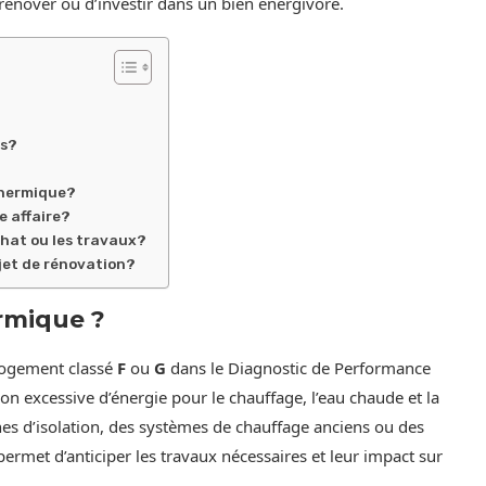
 rénover ou d’investir dans un bien énergivore.
es?
thermique?
e affaire?
hat ou les travaux?
ojet de rénovation?
rmique ?
logement classé
F
ou
G
dans le Diagnostic de Performance
n excessive d’énergie pour le chauffage, l’eau chaude et la
nes d’isolation, des systèmes de chauffage anciens ou des
ermet d’anticiper les travaux nécessaires et leur impact sur