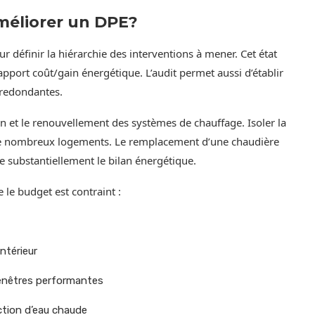
améliorer un DPE?
 définir la hiérarchie des interventions à mener. Cet état
 rapport coût/gain énergétique. L’audit permet aussi d’établir
 redondantes.
ion et le renouvellement des systèmes de chauffage. Isoler la
s de nombreux logements. Le remplacement d’une chaudière
 substantiellement le bilan énergétique.
e le budget est contraint :
intérieur
enêtres performantes
ction d’eau chaude