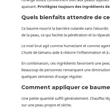
apaisant.
Privilégiez toujours des ingrédients de
Quels bienfaits attendre de c
Ce baume nourrit la barrière cutanée sans l’alourdir. 
de la peau, ce qui facilite la pénétration et la réparat
Le miel brut agit comme humectant et comme agent a
L’huile de tamanu aide à réduire l’inflammation et 
En combinaison, ces ingrédients favorisent une peau 
Beaucoup de personnes remarquent une diminution d
quelques semaines d’usage régulier.
Comment appliquer ce baume p
Une petite quantité suffit généralement. Chauffez lé
sur une peau propre et sèche.