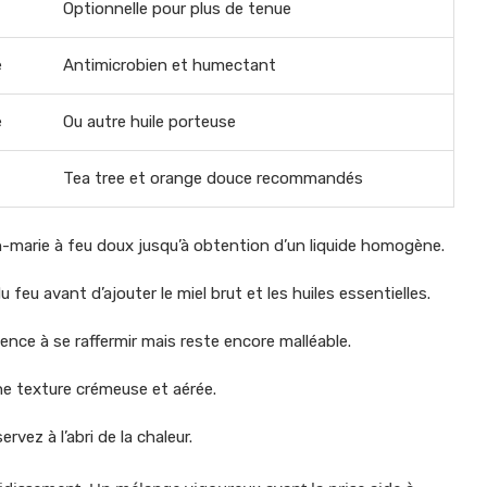
Optionnelle pour plus de tenue
e
Antimicrobien et humectant
e
Ou autre huile porteuse
Tea tree et orange douce recommandés
bain-marie à feu doux jusqu’à obtention d’un liquide homogène.
u feu avant d’ajouter le miel brut et les huiles essentielles.
ence à se raffermir mais reste encore malléable.
ne texture crémeuse et aérée.
vez à l’abri de la chaleur.