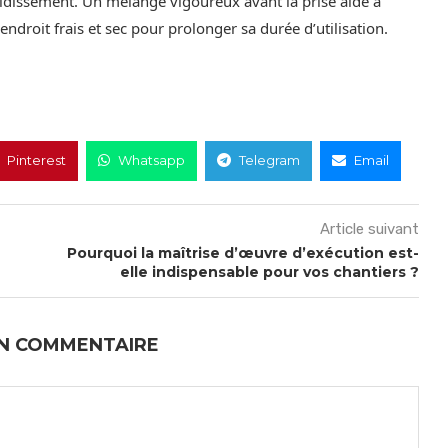
oidissement. Un mélange vigoureux avant la prise aide à
roit frais et sec pour prolonger sa durée d’utilisation.
Pinterest
Whatsapp
Telegram
Email
Article suivant
Pourquoi la maîtrise d’œuvre d’exécution est-
elle indispensable pour vos chantiers ?
UN COMMENTAIRE