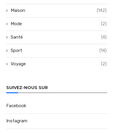
Maison
(142)
Mode
(2)
Santé
(4)
Sport
(14)
Voyage
(2)
SUIVEZ-NOUS SUR
Facebook
Instagram