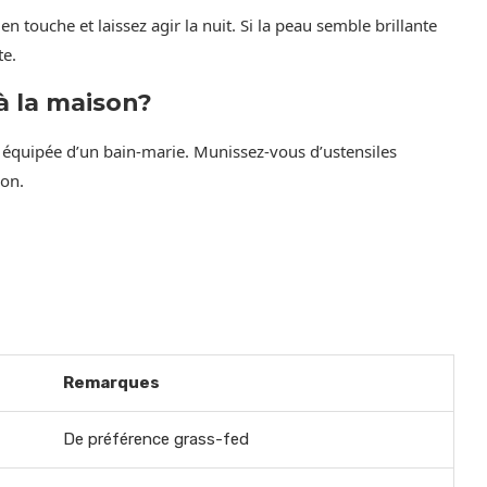
n touche et laissez agir la nuit. Si la peau semble brillante
te.
 la maison?
e équipée d’un bain-marie. Munissez-vous d’ustensiles
ion.
Remarques
De préférence grass-fed