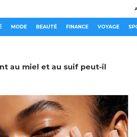
É
MODE
BEAUTÉ
FINANCE
VOYAGE
SP
 au miel et au suif peut-il