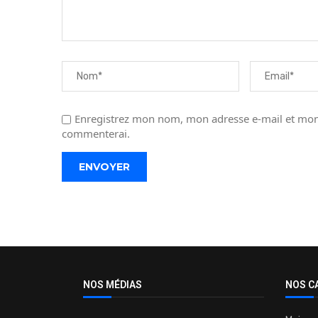
Enregistrez mon nom, mon adresse e-mail et mon 
commenterai.
NOS MÉDIAS
NOS C