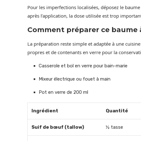
Pour les imperfections localisées, déposez le baume e
après l’application, la dose utilisée est trop importan
Comment préparer ce baume à
La préparation reste simple et adaptée à une cuisin
propres et de contenants en verre pour la conservat
Casserole et bol en verre pour bain-marie
Mixeur électrique ou fouet à main
Pot en verre de 200 ml
Ingrédient
Quantité
Suif de bœuf (tallow)
½ tasse