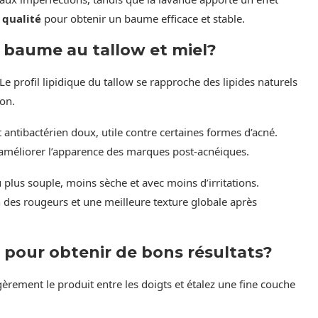
 qualité
pour obtenir un baume efficace et stable.
e baume au tallow et miel?
Le profil lipidique du tallow se rapproche des lipides naturels
ion.
ntibactérien doux, utile contre certaines formes d’acné.
à améliorer l’apparence des marques post-acnéiques.
plus souple, moins sèche et avec moins d’irritations.
es rougeurs et une meilleure texture globale après
our obtenir de bons résultats?
gèrement le produit entre les doigts et étalez une fine couche