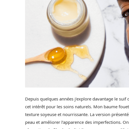
Depuis quelques années j’explore davantage le suif
cet intérêt pour les soins naturels. Mon baume foue
texture soyeuse et nourrissante. La version présentée
peau et améliorer l’apparence des imperfections. On 