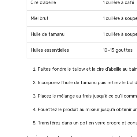
Cire d’abeille
1 cuillère à café
Miel brut
1 cuillère à soup
Huile de tamanu
1 cuillère à soup
Huiles essentielles
10–15 gouttes
Faites fondre le tallow et la cire d’abeille au 
Incorporez l’huile de tamanu puis retirez le bol d
Placez le mélange au frais jusqu’à ce qu’il comm
Fouettez le produit au mixeur jusqu’à obtenir u
Transférez dans un pot en verre propre et conser