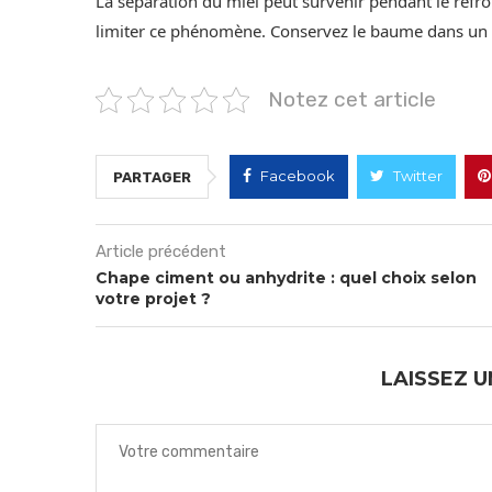
La séparation du miel peut survenir pendant le refr
limiter ce phénomène. Conservez le baume dans un end
Notez cet article
Facebook
Twitter
PARTAGER
Article précédent
Chape ciment ou anhydrite : quel choix selon
votre projet ?
LAISSEZ 