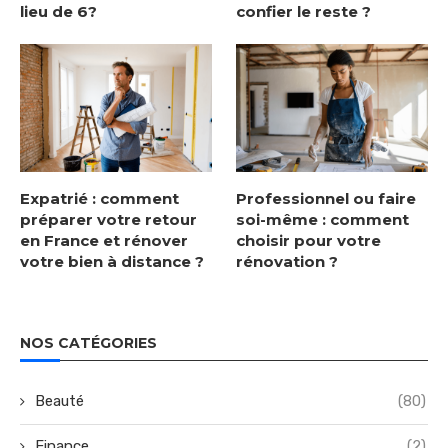
lieu de 6?
confier le reste ?
Expatrié : comment
Professionnel ou faire
préparer votre retour
soi-même : comment
en France et rénover
choisir pour votre
votre bien à distance ?
rénovation ?
NOS CATÉGORIES
Beauté
(80)
Finance
(2)