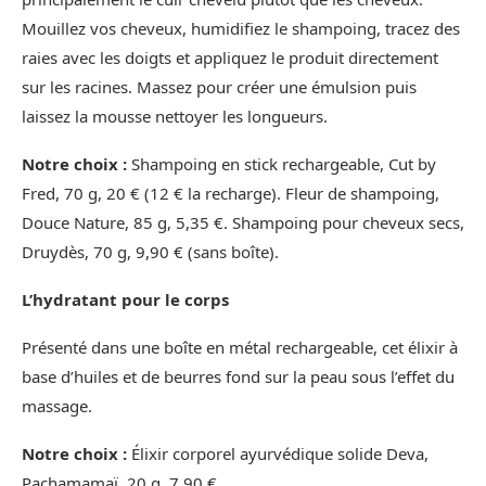
Mouillez vos cheveux, humidifiez le shampoing, tracez des
raies avec les doigts et appliquez le produit directement
sur les racines. Massez pour créer une émulsion puis
laissez la mousse nettoyer les longueurs.
Notre choix :
Shampoing en stick rechargeable, Cut by
Fred, 70 g, 20 € (12 € la recharge). Fleur de shampoing,
Douce Nature, 85 g, 5,35 €. Shampoing pour cheveux secs,
Druydès, 70 g, 9,90 € (sans boîte).
L’hydratant pour le corps
Présenté dans une boîte en métal rechargeable, cet élixir à
base d’huiles et de beurres fond sur la peau sous l’effet du
massage.
Notre choix :
Élixir corporel ayurvédique solide Deva,
Pachamamaï, 20 g, 7,90 €.