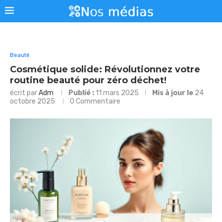
Beauté
Cosmétique solide: Révolutionnez votre
routine beauté pour zéro déchet!
écrit par
Adm
Publié :
11 mars 2025
Mis à jour le
24
octobre 2025
0 Commentaire