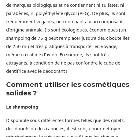
de marques biologiques et ne contiennent ni sulfates, ni
parabènes, ni polyéthylène glycol (PEG). De plus, ils sont
fréquemment véganes, ne contenant aucun composant
d’origine animale. Ils sont écologiques, économiques (un
shampoing de 75 g peut remplacer jusqu’à deux bouteilles
de 250 ml) et très pratiques à transporter en voyage,
même en cabine d’avion. En somme, ils sont très
attrayants, à condition de ne pas confondre le cube de
dentifrice avec le déodorant !
Comment utiliser les cosmétiques
solides ?
Le shampoing
Disponible sous différentes formes telles que des galets,
des donuts ou des cannelés, il est conçu pour nettoyer
principalement le cuir chevelu plutôt que les cheveux.