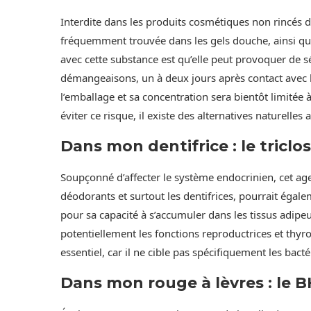
Interdite dans les produits cosmétiques non rincés 
fréquemment trouvée dans les gels douche, ainsi que 
avec cette substance est qu’elle peut provoquer de 
démangeaisons, un à deux jours après contact avec 
l’emballage et sa concentration sera bientôt limitée 
éviter ce risque, il existe des alternatives naturelles
Dans mon dentifrice : le triclo
Soupçonné d’affecter le système endocrinien, cet age
déodorants et surtout les dentifrices, pourrait égale
pour sa capacité à s’accumuler dans les tissus adipeu
potentiellement les fonctions reproductrices et thyr
essentiel, car il ne cible pas spécifiquement les bact
Dans mon rouge à lèvres : le B