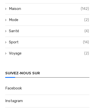
Maison
(142)
Mode
(2)
Santé
(4)
Sport
(14)
Voyage
(2)
SUIVEZ-NOUS SUR
Facebook
Instagram