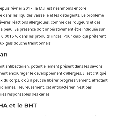
depuis février 2017, la MIT est néanmoins encore
dans les liquides vaisselle et les détergents. Le problème
sévères réactions allergiques, comme des rougeurs et des
la peau. Sa présence doit impérativement être indiquée sur
à 0,0015 % dans les produits rincés. Pour ceux qui préfèrent
 aux gels douche traditionnels.
san
nt antibactérien, potentiellement présent dans les savons,
ment encourager le développement d’allergies. Il est critiqué
x du corps, d’où il peut se libérer progressivement, affectant
oïdiennes. Heureusement, cet antibactérien n’est pas
éries responsables des caries.
HA et le BHT