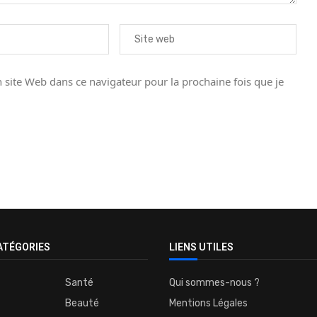
site Web dans ce navigateur pour la prochaine fois que je
ATÉGORIES
LIENS UTILES
Santé
Qui sommes-nous ?
Beauté
Mentions Légales