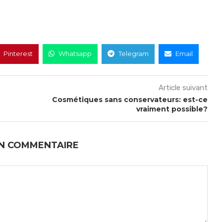
Pinterest
Whatsapp
Telegram
Email
Article suivant
Cosmétiques sans conservateurs: est-ce
vraiment possible?
UN COMMENTAIRE