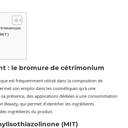
étrimonium
(MIT)
t : le bromure de cétrimonium
ique est fréquemment utilisé dans la composition de
 permet son emploi dans les cosmétiques qu’à une
r sa présence, des applications dédiées à une consommation
ean Beauty, qui permet d’identifier les ingrédients
des ingrédients du produit.
ylisothiazolinone (MIT)