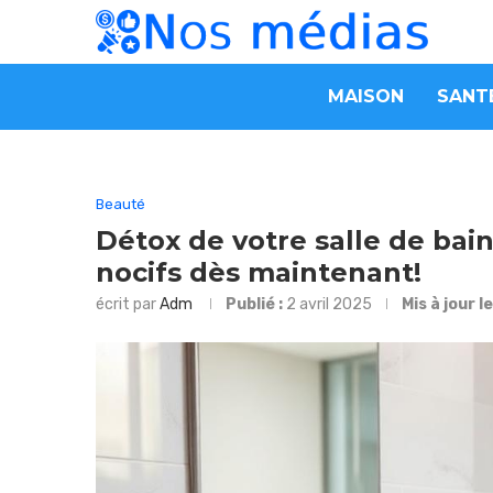
MAISON
SANT
Beauté
Détox de votre salle de bain
nocifs dès maintenant!
écrit par
Adm
Publié :
2 avril 2025
Mis à jour l