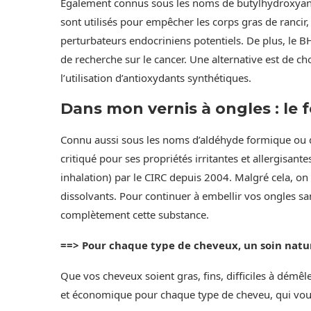
Également connus sous les noms de butylhydroxyani
sont utilisés pour empêcher les corps gras de ranci
perturbateurs endocriniens potentiels. De plus, le BH
de recherche sur le cancer. Une alternative est de c
l’utilisation d’antioxydants synthétiques.
Dans mon vernis à ongles : le
Connu aussi sous les noms d’aldéhyde formique ou d
critiqué pour ses propriétés irritantes et allergisan
inhalation) par le CIRC depuis 2004. Malgré cela, on 
dissolvants. Pour continuer à embellir vos ongles sa
complètement cette substance.
==> Pour chaque type de cheveux, un soin natu
Que vos cheveux soient gras, fins, difficiles à démêl
et économique pour chaque type de cheveu, qui vous