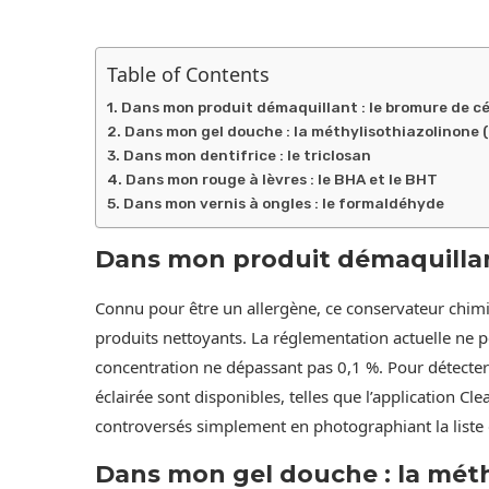
Table of Contents
Dans mon produit démaquillant : le bromure de c
Dans mon gel douche : la méthylisothiazolinone 
Dans mon dentifrice : le triclosan
Dans mon rouge à lèvres : le BHA et le BHT
Dans mon vernis à ongles : le formaldéhyde
Dans mon produit démaquillan
Connu pour être un allergène, ce conservateur chim
produits nettoyants. La réglementation actuelle ne
concentration ne dépassant pas 0,1 %. Pour détecte
éclairée sont disponibles, telles que l’application Cl
controversés simplement en photographiant la liste 
Dans mon gel douche : la méth