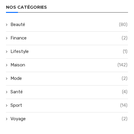
NOS CATÉGORIES
Beauté
(80)
Finance
(2)
Lifestyle
(1)
Maison
(142)
Mode
(2)
Santé
(4)
Sport
(14)
Voyage
(2)