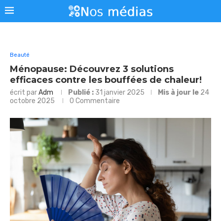
Beauté
Ménopause: Découvrez 3 solutions
efficaces contre les bouffées de chaleur!
écrit par
Adm
Publié :
31 janvier 2025
Mis à jour le
24
octobre 2025
0 Commentaire