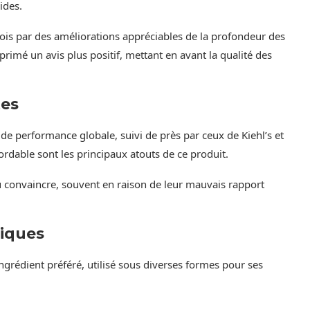
ides.
ois par des améliorations appréciables de la profondeur des
primé un avis plus positif, mettant en avant la qualité des
tes
 performance globale, suivi de près par ceux de Kiehl’s et
ordable sont les principaux atouts de ce produit.
su convaincre, souvent en raison de leur mauvais rapport
miques
ngrédient préféré, utilisé sous diverses formes pour ses