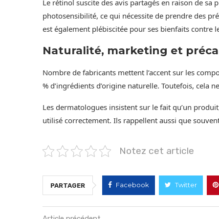
Le rétinol suscite des avis partagés en raison de sa p
photosensibilité, ce qui nécessite de prendre des pré
est également plébiscitée pour ses bienfaits contre l
Naturalité, marketing et préc
Nombre de fabricants mettent l’accent sur les comp
% d’ingrédients d’origine naturelle. Toutefois, cela ne 
Les dermatologues insistent sur le fait qu’un produit
utilisé correctement. Ils rappellent aussi que souvent,
Notez cet article
Facebook
Twitter
PARTAGER
Article précédent