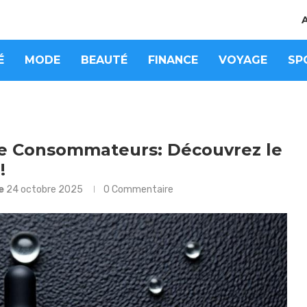
É
MODE
BEAUTÉ
FINANCE
VOYAGE
SP
 de Consommateurs: Découvrez le
!
le
24 octobre 2025
0 Commentaire