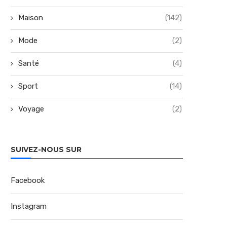
Maison
(142)
Mode
(2)
Santé
(4)
Sport
(14)
Voyage
(2)
SUIVEZ-NOUS SUR
Facebook
Instagram