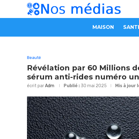
MAISON
SANT
Beauté
Révélation par 60 Millions
sérum anti-rides numéro un
écrit par
Adm
Publié :
30 mai 2025
Mis à jour 