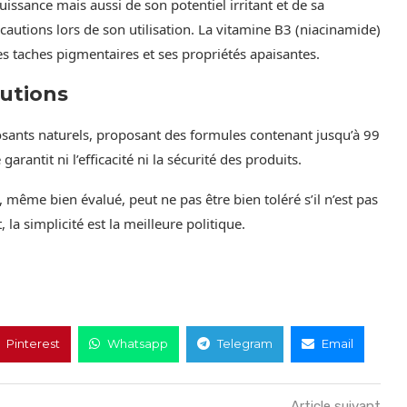
uissance mais aussi de son potentiel irritant et de sa
cautions lors de son utilisation. La vitamine B3 (niacinamide)
es taches pigmentaires et ses propriétés apaisantes.
autions
osants naturels, proposant des formules contenant jusqu’à 99
garantit ni l’efficacité ni la sécurité des produits.
, même bien évalué, peut ne pas être bien toléré s’il n’est pas
 la simplicité est la meilleure politique.
Pinterest
Whatsapp
Telegram
Email
Article suivant