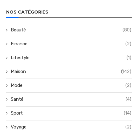
NOS CATÉGORIES
Beauté
(80)
Finance
(2)
Lifestyle
(1)
Maison
(142)
Mode
(2)
Santé
(4)
Sport
(14)
Voyage
(2)