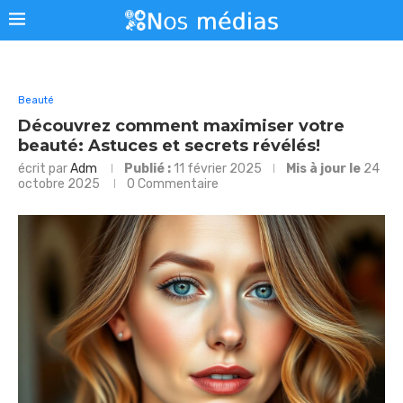
Beauté
Découvrez comment maximiser votre
beauté: Astuces et secrets révélés!
écrit par
Adm
Publié :
11 février 2025
Mis à jour le
24
octobre 2025
0 Commentaire