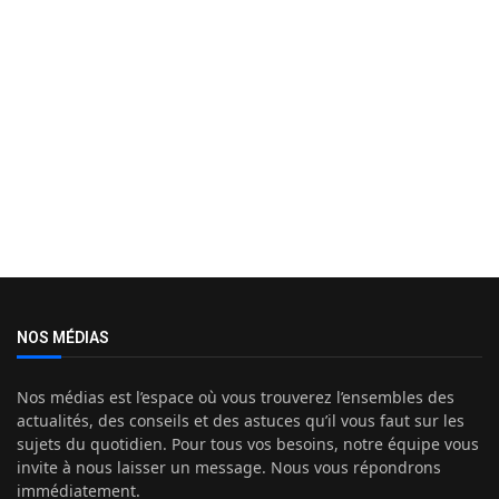
NOS MÉDIAS
Nos médias est l’espace où vous trouverez l’ensembles des
actualités, des conseils et des astuces qu’il vous faut sur les
sujets du quotidien. Pour tous vos besoins, notre équipe vous
invite à nous laisser un message. Nous vous répondrons
immédiatement.