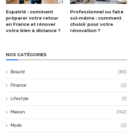
Expatrié : comment
Professionnel ou faire
préparer votre retour
soi-même : comment
en France et rénover
choisir pour votre
votre bien à distance ?
rénovation ?
NOS CATÉGORIES
Beauté
(80)
Finance
(2)
Lifestyle
(1)
Maison
(142)
Mode
(2)