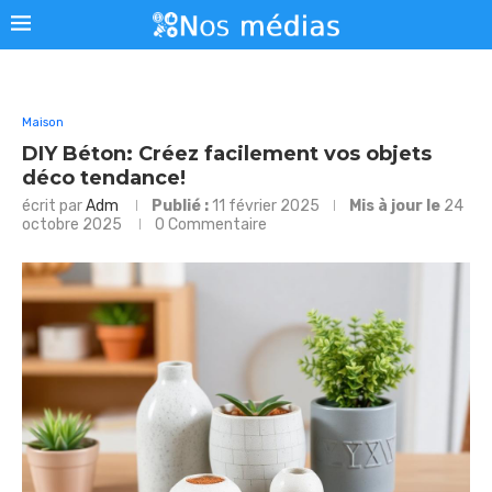
Maison
DIY Béton: Créez facilement vos objets
déco tendance!
écrit par
Adm
Publié :
11 février 2025
Mis à jour le
24
octobre 2025
0 Commentaire