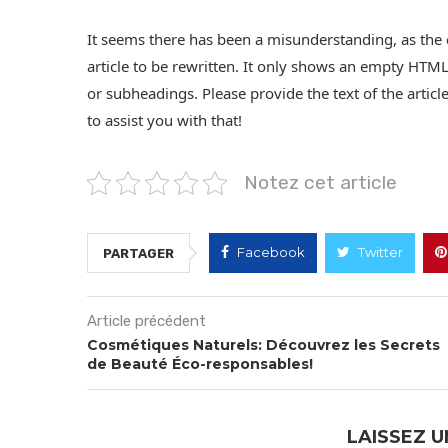
It seems there has been a misunderstanding, as the
article to be rewritten. It only shows an empty HTM
or subheadings. Please provide the text of the article
to assist you with that!
Notez cet article
Facebook
Twitter
PARTAGER
Article précédent
Cosmétiques Naturels: Découvrez les Secrets
de Beauté Éco-responsables!
LAISSEZ 