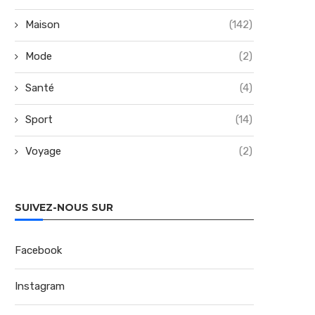
Maison
(142)
Mode
(2)
Santé
(4)
Sport
(14)
Voyage
(2)
SUIVEZ-NOUS SUR
Facebook
Instagram