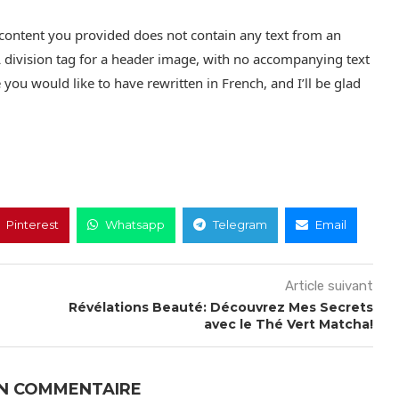
 content you provided does not contain any text from an
L division tag for a header image, with no accompanying text
 you would like to have rewritten in French, and I’ll be glad
Pinterest
Whatsapp
Telegram
Email
Article suivant
Révélations Beauté: Découvrez Mes Secrets
avec le Thé Vert Matcha!
UN COMMENTAIRE