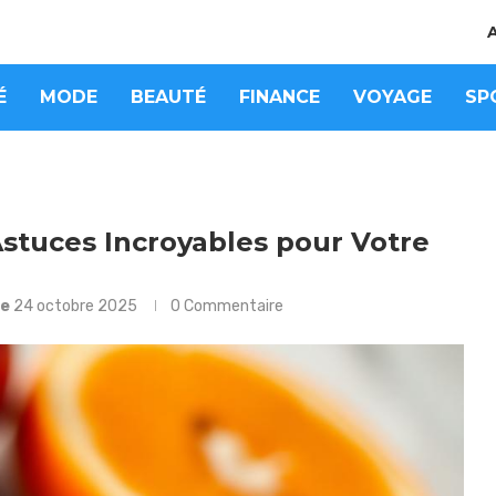
É
MODE
BEAUTÉ
FINANCE
VOYAGE
SP
Astuces Incroyables pour Votre
le
24 octobre 2025
0 Commentaire