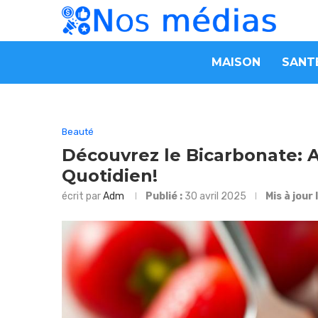
MAISON
SANT
Beauté
Découvrez le Bicarbonate: 
Quotidien!
écrit par
Adm
Publié :
30 avril 2025
Mis à jour 