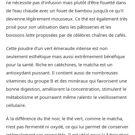
ne nécessite pas d’infusion mais plutôt d’être fouetté dans
de l’eau chaude avec un fouet de bambou jusqu’à ce qu’il
devienne légèrement mousseux. Ce thé est également très
prisé pour son utilisation dans les pâtisseries et les
boissons
latte
proposées par de célèbres chaînes de cafés.
Cette poudre d’un vert émeraude intense est non
seulement esthétique mais aussi extrêmement bénéfique
pour la santé. Riche en catéchines, le matcha est un
antioxydant puissant. Il contient aussi de nombreuses
vitamines du groupe B et des minéraux qui favorisent une
bonne digestion, améliorent la concentration, stimulent le
métabolisme et pourraient même ralentir le vieillissement
cellulaire.
À la différence du thé noir, le thé vert, comme le matcha,
n’est pas fermenté ni oxydé, ce qui lui permet de conserver
intégralement ses propriétés. Il est idéal pour la fabrication