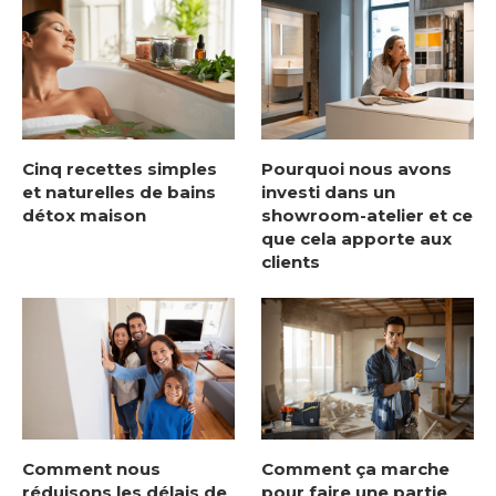
Cinq recettes simples
Pourquoi nous avons
et naturelles de bains
investi dans un
détox maison
showroom-atelier et ce
que cela apporte aux
clients
Comment nous
Comment ça marche
réduisons les délais de
pour faire une partie