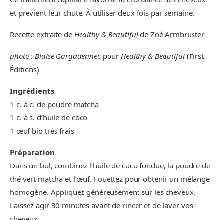
et prévient leur chute. À utiliser deux fois par semaine.
Recette extraite de
Healthy & Beautiful
de Zoé Armbruster
photo : Blaise Gargadennec
pour
Healthy & Beautiful
(First
Éditions)
Ingrédients
1 c. à c. de poudre matcha
1 c. à s. d’huile de coco
1 œuf bio très frais
Préparation
Dans un bol, combinez l’huile de coco fondue, la poudre de
thé vert matcha et l’œuf. Fouettez pour obtenir un mélange
homogène. Appliquez généreusement sur les cheveux.
Laissez agir 30 minutes avant de rincer et de laver vos
cheveux.