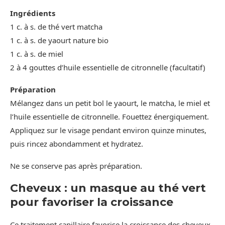
Ingrédients
1 c. à s. de thé vert matcha
1 c. à s. de yaourt nature bio
1 c. à s. de miel
2 à 4 gouttes d’huile essentielle de citronnelle (facultatif)
Préparation
Mélangez dans un petit bol le yaourt, le matcha, le miel et
l’huile essentielle de citronnelle. Fouettez énergiquement.
Appliquez sur le visage pendant environ quinze minutes,
puis rincez abondamment et hydratez.
Ne se conserve pas après préparation.
Cheveux : un masque au thé vert
pour favoriser la croissance
Ce traitement capillaire favorise la croissance des cheveux