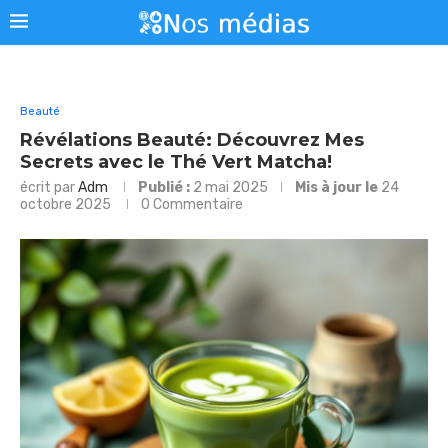
Beauté
Révélations Beauté: Découvrez Mes
Secrets avec le Thé Vert Matcha!
écrit par
Adm
Publié :
2 mai 2025
Mis à jour le
24
octobre 2025
0 Commentaire