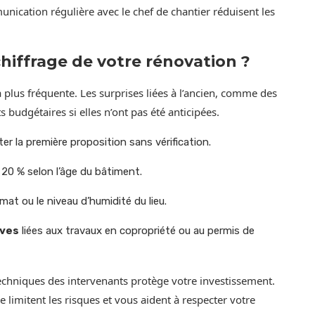
ication régulière avec le chef de chantier réduisent les
chiffrage de votre rénovation ?
 plus fréquente. Les surprises liées à l’ancien, comme des
udgétaires si elles n’ont pas été anticipées.
er la première proposition sans vérification.
 20 % selon l’âge du bâtiment.
imat ou le niveau d’humidité du lieu.
ives
liées aux travaux en copropriété ou au permis de
 techniques des intervenants protège votre investissement.
imitent les risques et vous aident à respecter votre