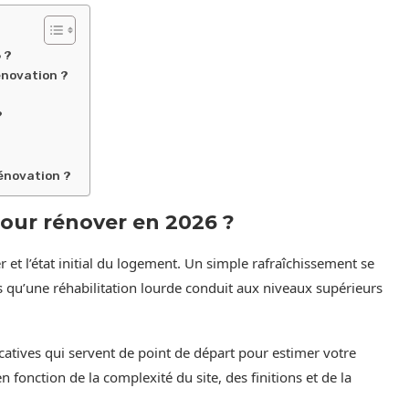
 ?
énovation ?
?
rénovation ?
pour rénover en 2026 ?
r et l’état initial du logement. Un simple rafraîchissement se
 qu’une réhabilitation lourde conduit aux niveaux supérieurs
icatives qui servent de point de départ pour estimer votre
n fonction de la complexité du site, des finitions et de la