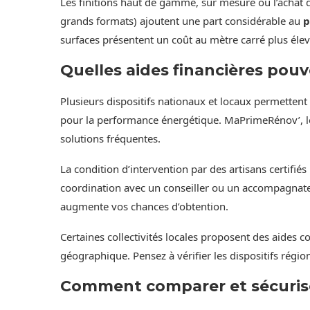
Les finitions haut de gamme, sur mesure ou l’achat d
grands formats) ajoutent une part considérable au
p
surfaces présentent un coût au mètre carré plus élev
Quelles aides financières pouv
Plusieurs dispositifs nationaux et locaux permettent d
pour la performance énergétique. MaPrimeRénov’, les 
solutions fréquentes.
La condition d’intervention par des artisans certifiés
coordination avec un conseiller ou un accompagnateur
augmente vos chances d’obtention.
Certaines collectivités locales proposent des aides
géographique. Pensez à vérifier les dispositifs régi
Comment comparer et sécuriser