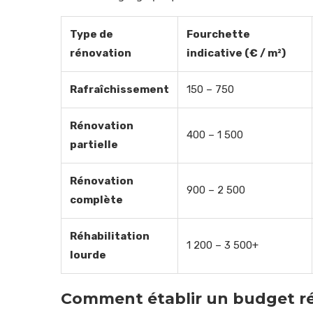
Type de
Fourchette
rénovation
indicative (€ / m²)
Rafraîchissement
150 – 750
Rénovation
400 – 1 500
partielle
Rénovation
900 – 2 500
complète
Réhabilitation
1 200 – 3 500+
lourde
Comment établir un budget réa