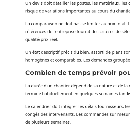
Un devis doit détailler les postes, les matériaux, les 
risque de variations importantes au cours du chantie
La comparaison ne doit pas se limiter au prix total. 
références de l’entreprise fournit des critères de sé
qualité/prix réel.
Un état descriptif précis du bien, assorti de plans 
homogènes et comparables. Les demandes groupées p
Combien de temps prévoir pou
La durée d’un chantier dépend de sa nature et de la 
termine habituellement en quelques semaines tandis 
Le calendrier doit intégrer les délais fournisseurs, l
congés des intervenants. Les commandes sur mesure e
de plusieurs semaines.