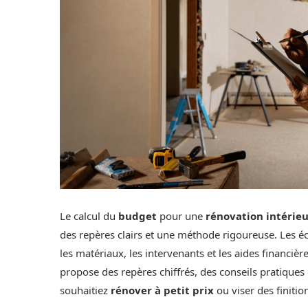
Le calcul du
budget
pour une
rénovation intérie
des repères clairs et une méthode rigoureuse. Les é
les matériaux, les intervenants et les aides financière
propose des repères chiffrés, des conseils pratiques
souhaitiez
rénover à petit prix
ou viser des finiti