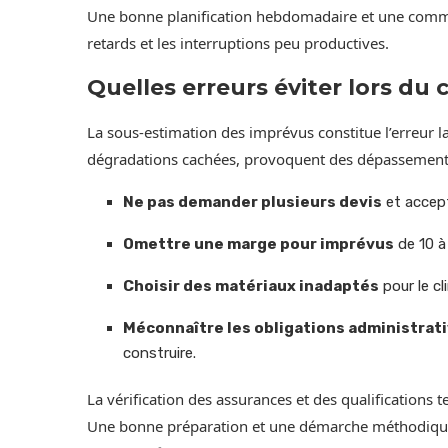
Une bonne planification hebdomadaire et une commun
retards et les interruptions peu productives.
Quelles erreurs éviter lors du 
La sous-estimation des imprévus constitue l’erreur la
dégradations cachées, provoquent des dépassements b
Ne pas demander plusieurs devis
et accept
Omettre une marge pour imprévus
de 10 à
Choisir des matériaux inadaptés
pour le cl
Méconnaître les obligations administrat
construire.
La vérification des assurances et des qualifications
Une bonne préparation et une démarche méthodique l