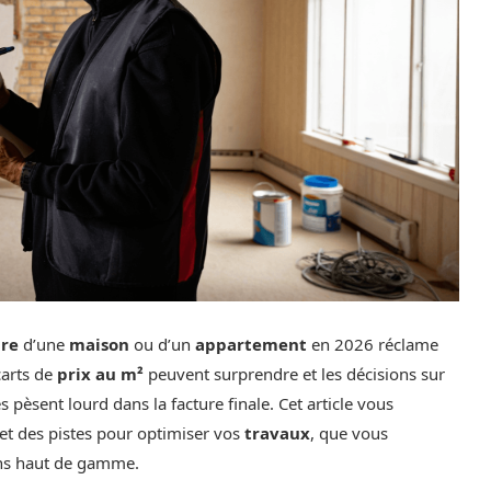
ure
d’une
maison
ou d’un
appartement
en 2026 réclame
carts de
prix au m²
peuvent surprendre et les décisions sur
s pèsent lourd dans la facture finale. Cet article vous
 et des pistes pour optimiser vos
travaux
, que vous
ons haut de gamme.