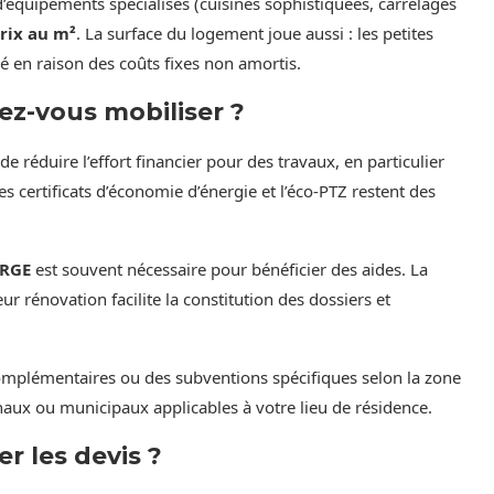
’équipements spécialisés (cuisines sophistiquées, carrelages
rix au m²
. La surface du logement joue aussi : les petites
é en raison des coûts fixes non amortis.
ez-vous mobiliser ?
e réduire l’effort financier pour des travaux, en particulier
certificats d’économie d’énergie et l’éco-PTZ restent des
RGE
est souvent nécessaire pour bénéficier des aides. La
 rénovation facilite la constitution des dossiers et
 complémentaires ou des subventions spécifiques selon la zone
onaux ou municipaux applicables à votre lieu de résidence.
 les devis ?