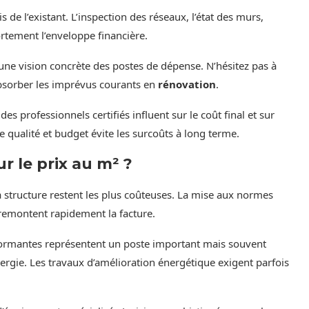
 de l’existant. L’inspection des réseaux, l’état des murs,
ortement l’enveloppe financière.
 une vision concrète des postes de dépense. N’hésitez pas à
bsorber les imprévus courants en
rénovation
.
des professionnels certifiés influent sur le coût final et sur
e qualité et budget évite les surcoûts à long terme.
r le prix au m² ?
la structure restent les plus coûteuses. La mise aux normes
 remontent rapidement la facture.
rformantes représentent un poste important mais souvent
ergie. Les travaux d’amélioration énergétique exigent parfois