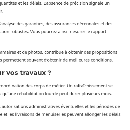
quantités et les délais. L’absence de précision signale un
r.
L’analyse des garanties, des assurances décennales et des
lection robustes. Vous pourrez ainsi mesurer le rapport
sommaires et de photos, contribue à obtenir des propositions
ermettent souvent d’obtenir de meilleures conditions.
r vos travaux ?
coordination des corps de métier. Un rafraîchissement se
qu’une réhabilitation lourde peut durer plusieurs mois.
es autorisations administratives éventuelles et les périodes de
t les livraisons de menuiseries peuvent allonger les délais