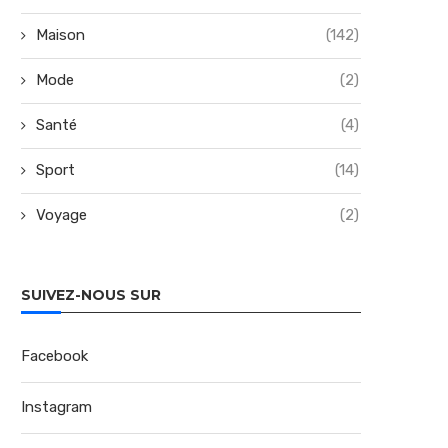
Maison
(142)
Mode
(2)
Santé
(4)
Sport
(14)
Voyage
(2)
SUIVEZ-NOUS SUR
Facebook
Instagram